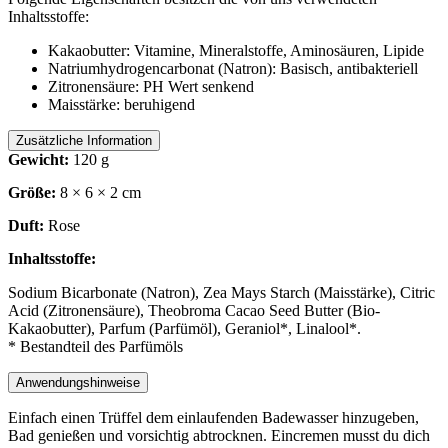
Inhaltsstoffe:
Kakaobutter: Vitamine, Mineralstoffe, Aminosäuren, Lipide
Natriumhydrogencarbonat (Natron): Basisch, antibakteriell
Zitronensäure: PH Wert senkend
Maisstärke: beruhigend
Zusätzliche Information
Gewicht:
120 g
Größe:
8 × 6 × 2 cm
Duft:
Rose
Inhaltsstoffe:
Sodium Bicarbonate (Natron), Zea Mays Starch (Maisstärke), Citric
Acid (Zitronensäure), Theobroma Cacao Seed Butter (Bio-
Kakaobutter), Parfum (Parfümöl), Geraniol*, Linalool*.
* Bestandteil des Parfümöls
Anwendungshinweise
Einfach einen Trüffel dem einlaufenden Badewasser hinzugeben,
Bad genießen und vorsichtig abtrocknen. Eincremen musst du dich