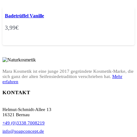
Badetrüffel Vanille
3,99
€
Mara Kosmetik ist eine junge 2017 gegründete Kosmetik-Marke, die
sich ganz der alten Seifensiedetradition verschrieben hat.
Mehr
erfahren
KONTAKT
Helmut-Schmidt-Allee 13
16321 Bernau
+49 (0)3338 7008219
info@soapconcept.de